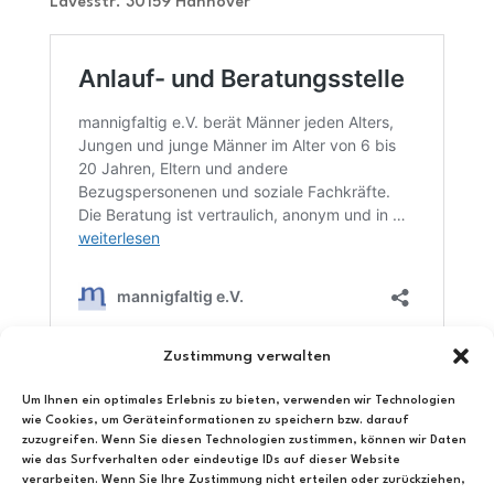
Lavesstr. 30159 Hannover
Zustimmung verwalten
Um Ihnen ein optimales Erlebnis zu bieten, verwenden wir Technologien
wie Cookies, um Geräteinformationen zu speichern bzw. darauf
←
Telefonseelsorge
zuzugreifen. Wenn Sie diesen Technologien zustimmen, können wir Daten
Psychosozialer / Psychiatrischer Krisendienst
→
wie das Surfverhalten oder eindeutige IDs auf dieser Website
verarbeiten. Wenn Sie Ihre Zustimmung nicht erteilen oder zurückziehen,