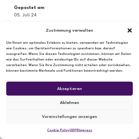
Gepostet am
05. Juli 24
Zustimmung verwalten
Cookie Policy (EU)
Impress
GDPR
Um Ihnen ein optimales Erlebnis zu bieten, verwenden wir Technologien
wie Cookies, um Geräteinformationen zu speichern bzw. darauf
zuzugreifen. Wenn Sie diesen Technologien zustimmen, können wir Daten
wie das Surfverhalten oder eindeutige IDs auf dieser Website
verarbeiten. Wenn Sie Ihre Zustimmung nicht erteilen oder zurückziehen,
können bestimmte Merkmale und Funktionen beeinträchtigt werden.
Akzeptieren
Ablehnen
Voreinstellungen anzeigen
Cookie Policy
GDPR
Impress