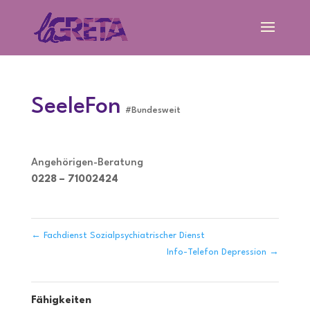
SeeleFon
#Bundesweit
Angehörigen-Beratung
0228 – 71002424
←
Fachdienst Sozialpsychiatrischer Dienst
Info-Telefon Depression
→
Fähigkeiten