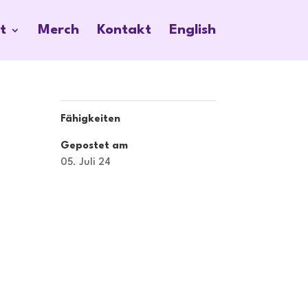
t
Merch
Kontakt
English
Fähigkeiten
Gepostet am
05. Juli 24