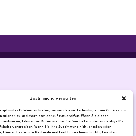
Zustimmung verwalten
n optimales Erlebnis zu bieten, verwenden wir Technologien wie Cookies, um
mationen zu speichern bzw. darauf zuzugreifen. Wenn Sie diesen
n zustimmen, können wir Daten wie das Surfverhalten oder eindeutige IDs
Website verarbeiten. Wenn Sie Ihre Zustimmung nicht erteilen oder
n, können bestimmte Merkmale und Funktionen beeinträchtigt werden.