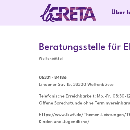
Über 
Beratungsstelle für E
Wolfenbüttel
05331 - 84186
Lindener Str. 15, 38300 Wolfenbüttel
Telefonische Erreichbarkeit: Mo.-Fr. 08:30-
Offene Sprechstunde ohne Terminvereinbarun
https://www.lkwf.de/Themen-Leistungen/T
Kinder-und-Jugendliche/