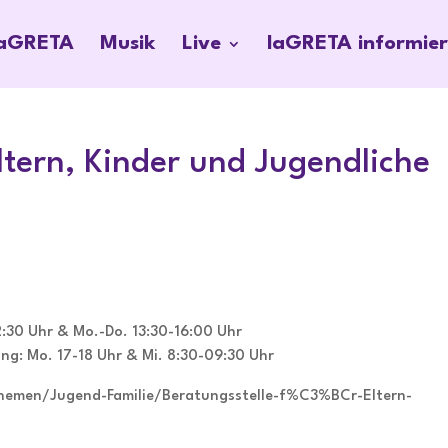
laGRETA
Musik
Live
laGRETA informier
ltern, Kinder und Jugendliche
12:30 Uhr & Mo.-Do. 13:30-16:00 Uhr
g: Mo. 17-18 Uhr & Mi. 8:30-09:30 Uhr
hemen/Jugend-Familie/Beratungsstelle-f%C3%BCr-Eltern-