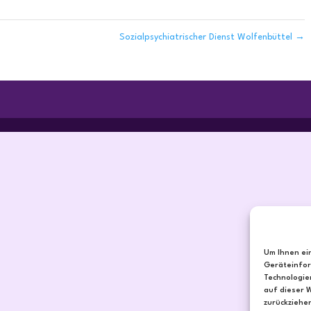
Sozialpsychiatrischer Dienst Wolfenbüttel
→
Um Ihnen ei
Geräteinfor
Technologie
auf dieser 
zurückziehe