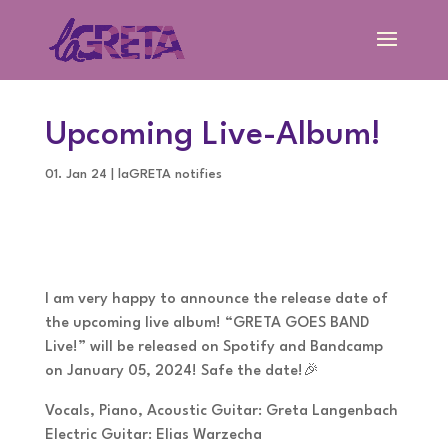
Upcoming Live-Album!
01. Jan 24
|
laGRETA notifies
I am very happy to announce the release date of
the upcoming live album! “GRETA GOES BAND
Live!” will be released on Spotify and Bandcamp
on January 05, 2024! Safe the date!🎉
Vocals, Piano, Acoustic Guitar: Greta Langenbach
Electric Guitar: Elias Warzecha