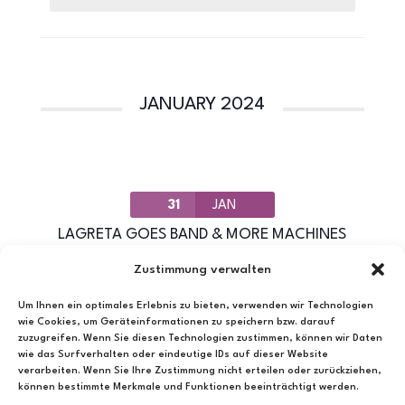
JANUARY 2024
31
JAN
LAGRETA GOES BAND & MORE MACHINES
Wednesday
,
Kulturfabrik Löseke
Zustimmung verwalten
Um Ihnen ein optimales Erlebnis zu bieten, verwenden wir Technologien
wie Cookies, um Geräteinformationen zu speichern bzw. darauf
EVENT DETAIL
zuzugreifen. Wenn Sie diesen Technologien zustimmen, können wir Daten
wie das Surfverhalten oder eindeutige IDs auf dieser Website
verarbeiten. Wenn Sie Ihre Zustimmung nicht erteilen oder zurückziehen,
können bestimmte Merkmale und Funktionen beeinträchtigt werden.