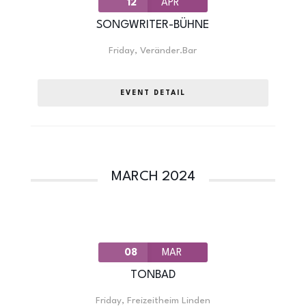
12
APR
SONGWRITER-BÜHNE
Friday
,
Veränder.Bar
EVENT DETAIL
MARCH 2024
08
MAR
TONBAD
Friday
,
Freizeitheim Linden