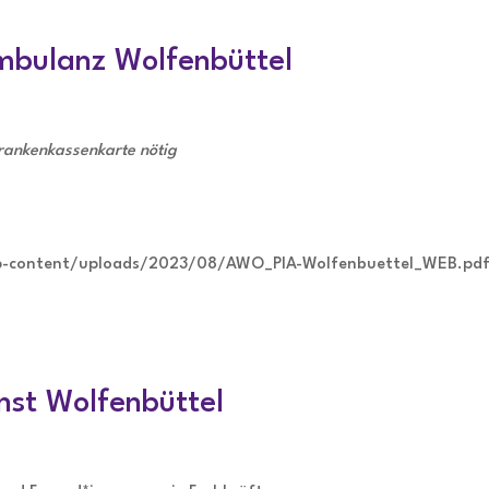
ambulanz Wolfenbüttel
rankenkassenkarte nötig
wp-content/uploads/2023/08/AWO_PIA-Wolfenbuettel_WEB.pd
enst Wolfenbüttel