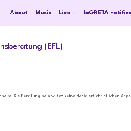
About
Music
Live
laGRETA notifie
ensberatung (EFL)
heim. Die Beratung beinhaltet keine dezidiert christlichen Aspe