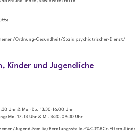
und Freund*innen, sowie Fachkräfte
üttel
hemen/Ordnung-Gesundheit/Sozialpsychiatrischer-Dienst/
n, Kinder und Jugendliche
12:30 Uhr & Mo.-Do. 13:30-16:00 Uhr
g: Mo. 17-18 Uhr & Mi. 8:30-09:30 Uhr
hemen/Jugend-Familie/Beratungsstelle-f%C3%BCr-Eltern-Kinde