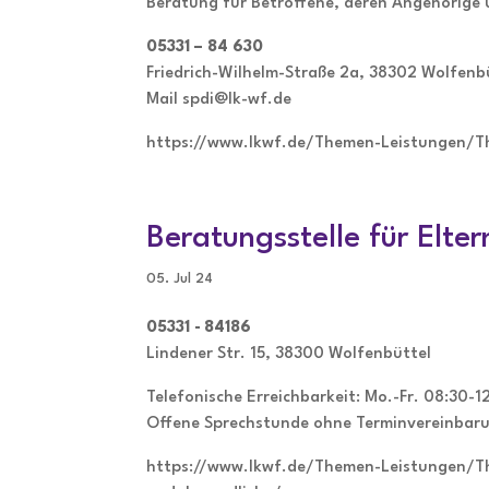
Beratung für Betroffene, deren Angehörige 
05331 – 84 630
Friedrich-Wilhelm-Straße 2a, 38302 Wolfenb
Mail spdi@lk-wf.de
https://www.lkwf.de/Themen-Leistungen/T
Beratungsstelle für Elter
05. Jul 24
05331 - 84186
Lindener Str. 15, 38300 Wolfenbüttel
Telefonische Erreichbarkeit: Mo.-Fr. 08:30-
Offene Sprechstunde ohne Terminvereinbarun
https://www.lkwf.de/Themen-Leistungen/T