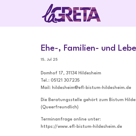
Ehe-, Familien- und Leb
15. Jul 25
Domhof 17, 31134 Hildesheim
Tel.: 05121 307235
Mail: hildesheim@efl-bistum-hildesheim.de
Die Beratungsstelle gehört zum Bistum Hildes
(Queerfreundlich)
Terminanfrage online unter:
https://www.efl-bistum-hildesheim.de