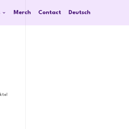
s
Merch
Contact
Deutsch
kte!