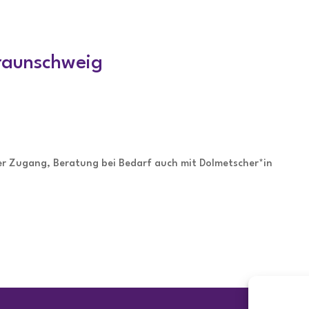
raunschweig
ier Zugang, Beratung bei Bedarf auch mit Dolmetscher*in